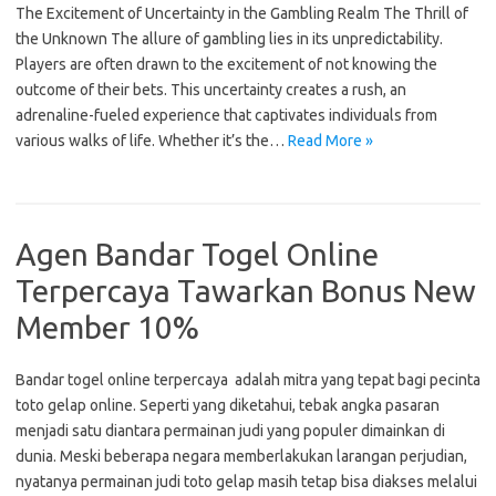
The Excitement of Uncertainty in the Gambling Realm The Thrill of
the Unknown The allure of gambling lies in its unpredictability.
Players are often drawn to the excitement of not knowing the
outcome of their bets. This uncertainty creates a rush, an
adrenaline-fueled experience that captivates individuals from
various walks of life. Whether it’s the…
Read More »
Agen Bandar Togel Online
Terpercaya Tawarkan Bonus New
Member 10%
Bandar togel online terpercaya adalah mitra yang tepat bagi pecinta
toto gelap online. Seperti yang diketahui, tebak angka pasaran
menjadi satu diantara permainan judi yang populer dimainkan di
dunia. Meski beberapa negara memberlakukan larangan perjudian,
nyatanya permainan judi toto gelap masih tetap bisa diakses melalui