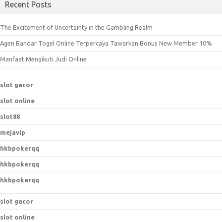
Recent Posts
r
c
The Excitement of Uncertainty in the Gambling Realm
h
Agen Bandar Togel Online Terpercaya Tawarkan Bonus New Member 10%
f
o
Manfaat Mengikuti Judi Online
r
:
slot gacor
slot online
slot88
mejavip
hkbpokerqq
hkbpokerqq
hkbpokerqq
slot gacor
slot online