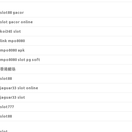
s
lot88 gacor
slot gacor online
koi365 slot
link mpo8080
mpo8080 apk
mpo8080 slot pg soft
香港赌场
slot88
jaguar33 slot online
jaguar33 slot
slot777
slot88
slot