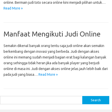
online. Bermain judi toto secara online kini menjadi pilihan untuk…
Read More »
Manfaat Mengikuti Judi Online
Semakin dikenal banyak orang tentu saja judi online akan semakin
berkembang dengan inovasi yang berbeda. Judi dengan akses
online ini memang sudah menjadi bagian erat bagi kalangan banyak
orang sehingga tidak heran jika ada banyak player yang berjudi
online di masa ini. Judi dengan akses online jelas jauh lebih baik dari
pada judi yang biasa…
Read More »
S
e
a