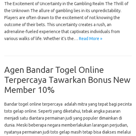
The Excitement of Uncertainty in the Gambling Realm The Thrill of
the Unknown The allure of gambling lies in its unpredictability.
Players are often drawn to the excitement of not knowing the
outcome of their bets. This uncertainty creates a rush, an
adrenaline-fueled experience that captivates individuals from
various walks of life. Whether it’s the…
Read More »
Agen Bandar Togel Online
Terpercaya Tawarkan Bonus New
Member 10%
Bandar togel online terpercaya adalah mitra yang tepat bagi pecinta
toto gelap online. Seperti yang diketahui, tebak angka pasaran
menjadi satu diantara permainan judi yang populer dimainkan di
dunia. Meski beberapa negara memberlakukan larangan perjudian,
nyatanya permainan judi toto gelap masih tetap bisa diakses melalui