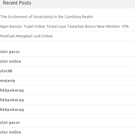
Recent Posts
r
c
The Excitement of Uncertainty in the Gambling Realm
h
Agen Bandar Togel Online Terpercaya Tawarkan Bonus New Member 10%
f
o
Manfaat Mengikuti Judi Online
r
:
slot gacor
slot online
slot88
mejavip
hkbpokerqq
hkbpokerqq
hkbpokerqq
slot gacor
slot online