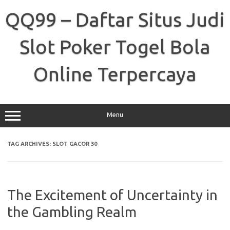
Skip
to
QQ99 – Daftar Situs Judi
content
Slot Poker Togel Bola
Online Terpercaya
Menu
TAG ARCHIVES:
SLOT GACOR 30
The Excitement of Uncertainty in
the Gambling Realm