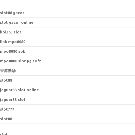
s
lot88 gacor
slot gacor online
koi365 slot
link mpo8080
mpo8080 apk
mpo8080 slot pg soft
香港赌场
slot88
jaguar33 slot online
jaguar33 slot
slot777
slot88
slot