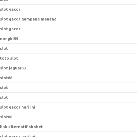
slot gacor
slot gacor gampang menang
slot gacor
nongki99
slot
toto slot
slot jaguar33
slot88
slot
slot
slot gacor hari ini
slot88
link alternatif sbobet
slot gacor hari ini