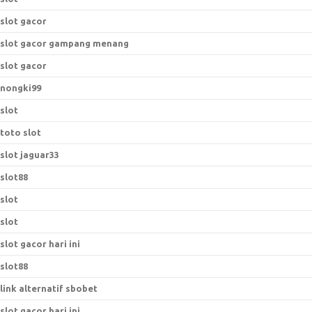
slot gacor
slot gacor gampang menang
slot gacor
nongki99
slot
toto slot
slot jaguar33
slot88
slot
slot
slot gacor hari ini
slot88
link alternatif sbobet
slot gacor hari ini