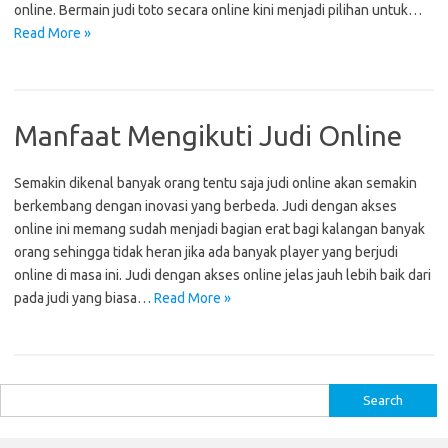
online. Bermain judi toto secara online kini menjadi pilihan untuk…
Read More »
Manfaat Mengikuti Judi Online
Semakin dikenal banyak orang tentu saja judi online akan semakin
berkembang dengan inovasi yang berbeda. Judi dengan akses
online ini memang sudah menjadi bagian erat bagi kalangan banyak
orang sehingga tidak heran jika ada banyak player yang berjudi
online di masa ini. Judi dengan akses online jelas jauh lebih baik dari
pada judi yang biasa…
Read More »
S
e
a