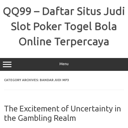
Skip
to
QQ99 – Daftar Situs Judi
content
Slot Poker Togel Bola
Online Terpercaya
Menu
CATEGORY ARCHIVES:
BANDAR JUDI MP3
The Excitement of Uncertainty in
the Gambling Realm