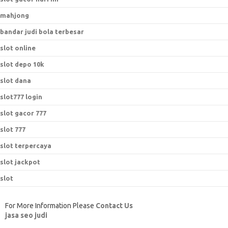
mahjong
bandar judi bola terbesar
slot online
slot depo 10k
slot dana
slot777 login
slot gacor 777
slot 777
slot terpercaya
slot jackpot
slot
For More Information Please
Contact Us
jasa seo judi