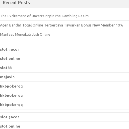
Recent Posts
r
c
The Excitement of Uncertainty in the Gambling Realm
h
Agen Bandar Togel Online Terpercaya Tawarkan Bonus New Member 10%
f
o
Manfaat Mengikuti Judi Online
r
:
slot gacor
slot online
slot88
mejavip
hkbpokerqq
hkbpokerqq
hkbpokerqq
slot gacor
slot online