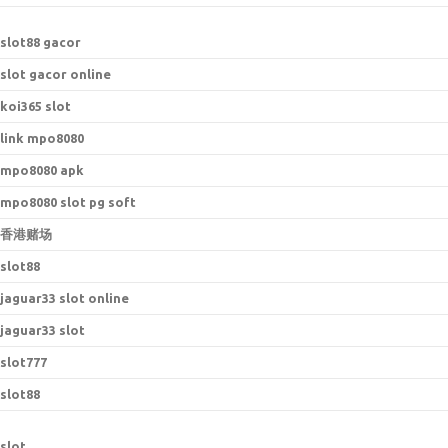
s
lot88 gacor
slot gacor online
koi365 slot
link mpo8080
mpo8080 apk
mpo8080 slot pg soft
香港赌场
slot88
jaguar33 slot online
jaguar33 slot
slot777
slot88
slot