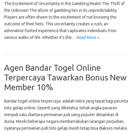
The Excitement of Uncertainty in the Gambling Realm The Thrill of
the Unknown The allure of gambling lies in its unpredictability.
Players are often drawn to the excitement of not knowing the
outcome of their bets. This uncertainty creates a rush, an
adrenaline-fueled experience that captivates individuals from
various walks of life. Whether it’s the…
Read More »
Agen Bandar Togel Online
Terpercaya Tawarkan Bonus New
Member 10%
Bandar togel online terpercaya adalah mitra yang tepat bagi pecinta
toto gelap online. Seperti yang diketahui, tebak angka pasaran
menjadi satu diantara permainan judi yang populer dimainkan di
dunia. Meski beberapa negara memberlakukan larangan perjudian,
nyatanya permainan judi toto gelap masih tetap bisa diakses melalui