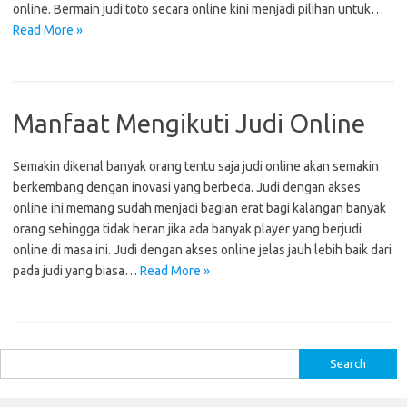
online. Bermain judi toto secara online kini menjadi pilihan untuk…
Read More »
Manfaat Mengikuti Judi Online
Semakin dikenal banyak orang tentu saja judi online akan semakin
berkembang dengan inovasi yang berbeda. Judi dengan akses
online ini memang sudah menjadi bagian erat bagi kalangan banyak
orang sehingga tidak heran jika ada banyak player yang berjudi
online di masa ini. Judi dengan akses online jelas jauh lebih baik dari
pada judi yang biasa…
Read More »
S
e
a