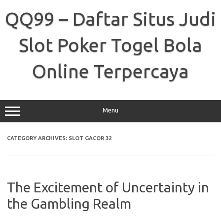
Skip
to
QQ99 – Daftar Situs Judi
content
Slot Poker Togel Bola
Online Terpercaya
Menu
CATEGORY ARCHIVES:
SLOT GACOR 32
The Excitement of Uncertainty in
the Gambling Realm