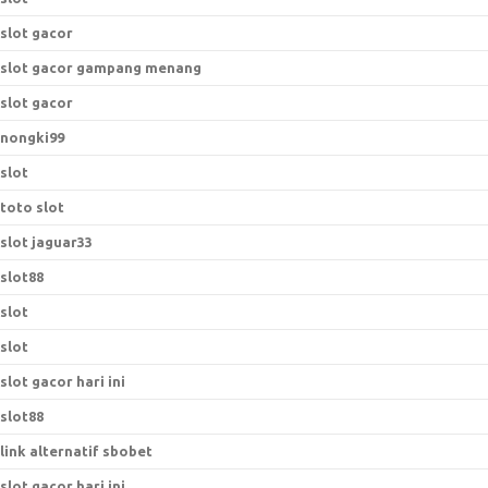
slot gacor
slot gacor gampang menang
slot gacor
nongki99
slot
toto slot
slot jaguar33
slot88
slot
slot
slot gacor hari ini
slot88
link alternatif sbobet
slot gacor hari ini