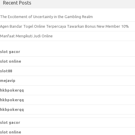
Recent Posts
r
c
The Excitement of Uncertainty in the Gambling Realm
h
Agen Bandar Togel Online Terpercaya Tawarkan Bonus New Member 10%
f
o
Manfaat Mengikuti Judi Online
r
:
slot gacor
slot online
slot88
mejavip
hkbpokerqq
hkbpokerqq
hkbpokerqq
slot gacor
slot online