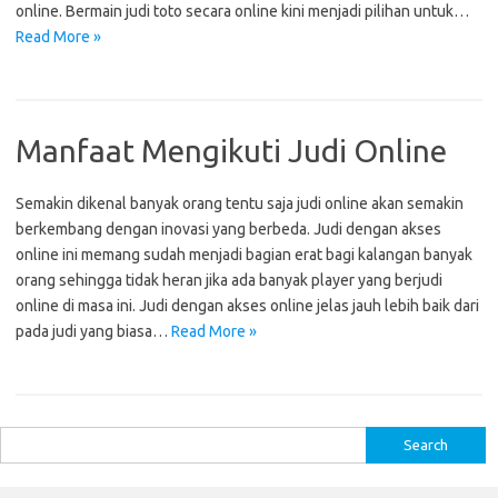
online. Bermain judi toto secara online kini menjadi pilihan untuk…
Read More »
Manfaat Mengikuti Judi Online
Semakin dikenal banyak orang tentu saja judi online akan semakin
berkembang dengan inovasi yang berbeda. Judi dengan akses
online ini memang sudah menjadi bagian erat bagi kalangan banyak
orang sehingga tidak heran jika ada banyak player yang berjudi
online di masa ini. Judi dengan akses online jelas jauh lebih baik dari
pada judi yang biasa…
Read More »
S
e
a