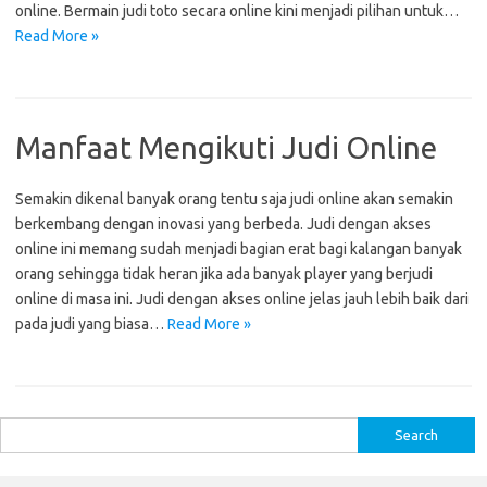
online. Bermain judi toto secara online kini menjadi pilihan untuk…
Read More »
Manfaat Mengikuti Judi Online
Semakin dikenal banyak orang tentu saja judi online akan semakin
berkembang dengan inovasi yang berbeda. Judi dengan akses
online ini memang sudah menjadi bagian erat bagi kalangan banyak
orang sehingga tidak heran jika ada banyak player yang berjudi
online di masa ini. Judi dengan akses online jelas jauh lebih baik dari
pada judi yang biasa…
Read More »
S
e
a