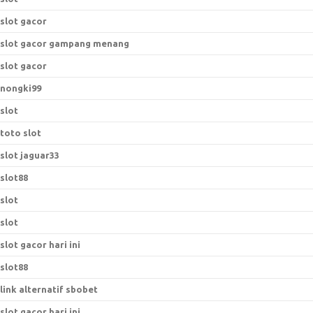
slot gacor
slot gacor gampang menang
slot gacor
nongki99
slot
toto slot
slot jaguar33
slot88
slot
slot
slot gacor hari ini
slot88
link alternatif sbobet
slot gacor hari ini