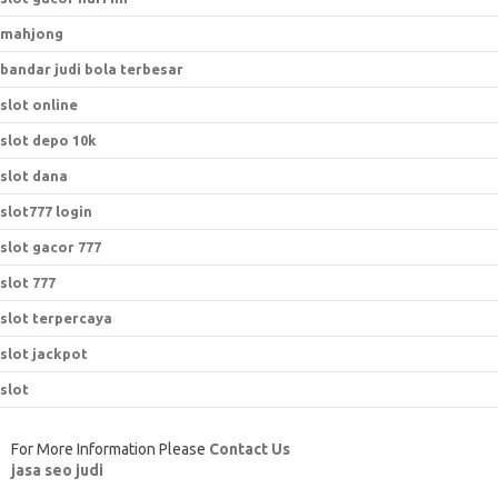
mahjong
bandar judi bola terbesar
slot online
slot depo 10k
slot dana
slot777 login
slot gacor 777
slot 777
slot terpercaya
slot jackpot
slot
For More Information Please
Contact Us
jasa seo judi