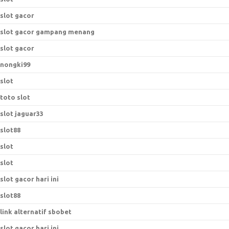
slot gacor
slot gacor gampang menang
slot gacor
nongki99
slot
toto slot
slot jaguar33
slot88
slot
slot
slot gacor hari ini
slot88
link alternatif sbobet
slot gacor hari ini