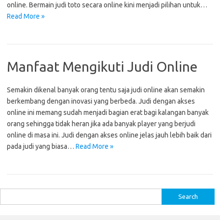
online. Bermain judi toto secara online kini menjadi pilihan untuk…
Read More »
Manfaat Mengikuti Judi Online
Semakin dikenal banyak orang tentu saja judi online akan semakin
berkembang dengan inovasi yang berbeda. Judi dengan akses
online ini memang sudah menjadi bagian erat bagi kalangan banyak
orang sehingga tidak heran jika ada banyak player yang berjudi
online di masa ini. Judi dengan akses online jelas jauh lebih baik dari
pada judi yang biasa…
Read More »
S
e
a