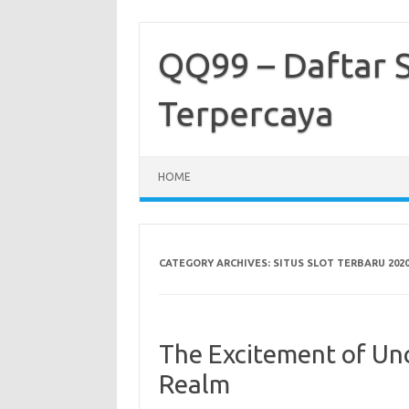
Skip
to
content
QQ99 – Daftar S
Terpercaya
HOME
CATEGORY ARCHIVES:
SITUS SLOT TERBARU 202
The Excitement of Unc
Realm