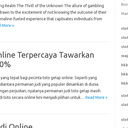
Bon
ing Realm The Thrill of the Unknown The allure of gambling
en drawn to the excitement of not knowing the outcome of their
Man
renaline-fueled experience that captivates individuals from
 More »
slo
slo
slo
nline Terpercaya Tawarkan
mej
10%
hk
hk
yang tepat bagi pecinta toto gelap online. Seperti yang
hk
diantara permainan judi yang populer dimainkan di dunia.
an perjudian, nyatanya permainan judi toto gelap masih
slo
udi toto secara online kini menjadi pilihan untuk…
Read More »
slo
s
lo
di Online