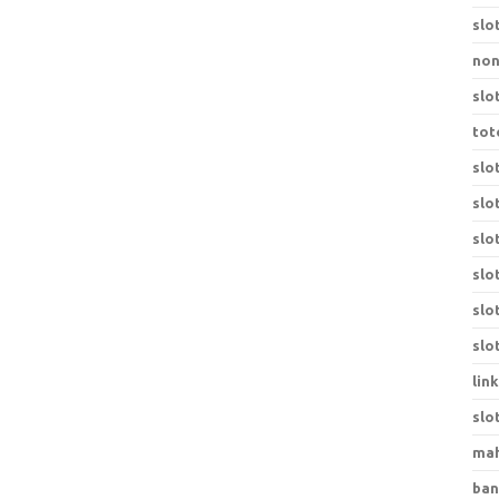
slo
non
slo
tot
slo
slo
slo
slo
slo
slo
lin
slo
ma
ban