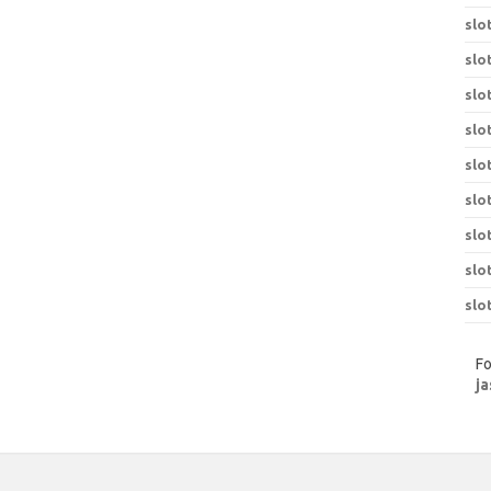
slo
slo
slo
slo
slo
slo
slo
slo
slo
Fo
ja