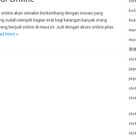
slo
koi
di online akan semakin berkembang dengan inovasi yang
ng sudah menjadi bagian erat bagi kalangan banyak orang
lin
ang berjudi online di masa ini. Judi dengan akses online jelas
mpo
ad More »
mpo
香
slo
jag
jag
slo
slo
slo
slo
slo