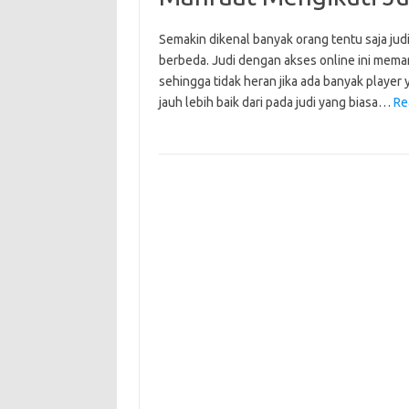
Semakin dikenal banyak orang tentu saja ju
berbeda. Judi dengan akses online ini mema
sehingga tidak heran jika ada banyak player y
jauh lebih baik dari pada judi yang biasa…
Re