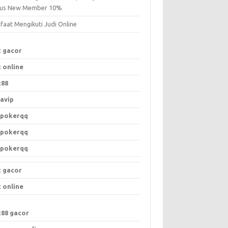
us New Member 10%
faat Mengikuti Judi Online
t gacor
t online
t88
avip
bpokerqq
bpokerqq
bpokerqq
t gacor
t online
t88 gacor