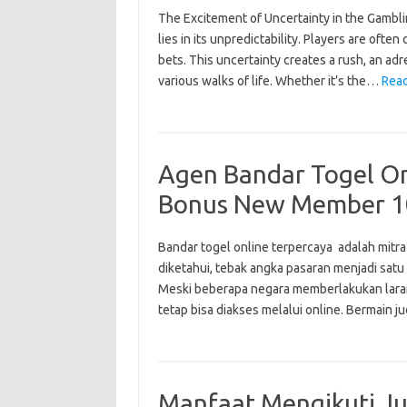
The Excitement of Uncertainty in the Gambl
lies in its unpredictability. Players are oft
bets. This uncertainty creates a rush, an ad
various walks of life. Whether it’s the…
Read
Agen Bandar Togel O
Bonus New Member 
Bandar togel online terpercaya adalah mitra 
diketahui, tebak angka pasaran menjadi satu 
Meski beberapa negara memberlakukan larang
tetap bisa diakses melalui online. Bermain j
Manfaat Mengikuti Ju