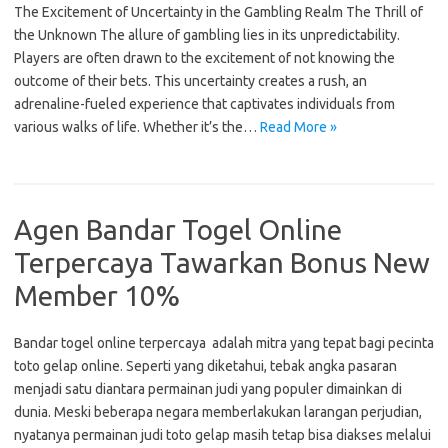
The Excitement of Uncertainty in the Gambling Realm The Thrill of
the Unknown The allure of gambling lies in its unpredictability.
Players are often drawn to the excitement of not knowing the
outcome of their bets. This uncertainty creates a rush, an
adrenaline-fueled experience that captivates individuals from
various walks of life. Whether it’s the…
Read More »
Agen Bandar Togel Online
Terpercaya Tawarkan Bonus New
Member 10%
Bandar togel online terpercaya adalah mitra yang tepat bagi pecinta
toto gelap online. Seperti yang diketahui, tebak angka pasaran
menjadi satu diantara permainan judi yang populer dimainkan di
dunia. Meski beberapa negara memberlakukan larangan perjudian,
nyatanya permainan judi toto gelap masih tetap bisa diakses melalui