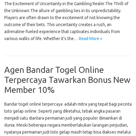
The Excitement of Uncertainty in the Gambling Realm The Thrill of
the Unknown The allure of gambling lies in its unpredictability.
Players are often drawn to the excitement of not knowing the
outcome of their bets. This uncertainty creates a rush, an
adrenaline-fueled experience that captivates individuals from
various walks of life. Whether it’s the…
Read More »
Agen Bandar Togel Online
Terpercaya Tawarkan Bonus New
Member 10%
Bandar togel online terpercaya adalah mitra yang tepat bagi pecinta
toto gelap online. Seperti yang diketahui, tebak angka pasaran
menjadi satu diantara permainan judi yang populer dimainkan di
dunia. Meski beberapa negara memberlakukan larangan perjudian,
nyatanya permainan judi toto gelap masih tetap bisa diakses melalui