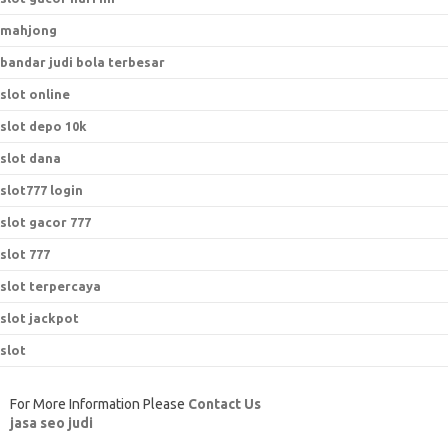
mahjong
bandar judi bola terbesar
slot online
slot depo 10k
slot dana
slot777 login
slot gacor 777
slot 777
slot terpercaya
slot jackpot
slot
For More Information Please
Contact Us
jasa seo judi