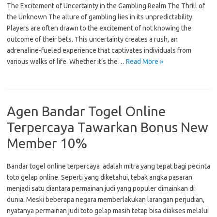
The Excitement of Uncertainty in the Gambling Realm The Thrill of
the Unknown The allure of gambling lies in its unpredictability.
Players are often drawn to the excitement of not knowing the
outcome of their bets. This uncertainty creates a rush, an
adrenaline-fueled experience that captivates individuals from
various walks of life. Whether it’s the…
Read More »
Agen Bandar Togel Online
Terpercaya Tawarkan Bonus New
Member 10%
Bandar togel online terpercaya adalah mitra yang tepat bagi pecinta
toto gelap online. Seperti yang diketahui, tebak angka pasaran
menjadi satu diantara permainan judi yang populer dimainkan di
dunia. Meski beberapa negara memberlakukan larangan perjudian,
nyatanya permainan judi toto gelap masih tetap bisa diakses melalui