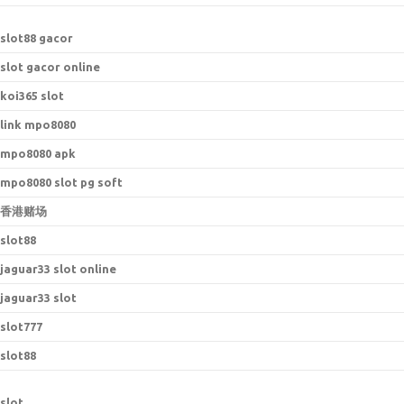
s
lot88 gacor
slot gacor online
koi365 slot
link mpo8080
mpo8080 apk
mpo8080 slot pg soft
香港赌场
slot88
jaguar33 slot online
jaguar33 slot
slot777
slot88
slot