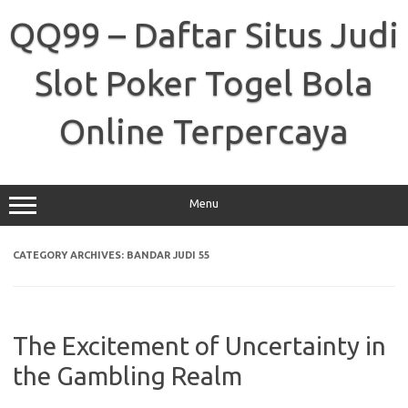
Skip
to
QQ99 – Daftar Situs Judi
content
Slot Poker Togel Bola
Online Terpercaya
Menu
CATEGORY ARCHIVES:
BANDAR JUDI 55
The Excitement of Uncertainty in
the Gambling Realm