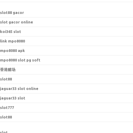
s
lot88 gacor
slot gacor online
koi365 slot
link mpo8080
mpo8080 apk
mpo8080 slot pg soft
香港赌场
slot88
jaguar33 slot online
jaguar33 slot
slot777
slot88
slot