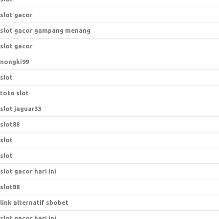
slot gacor
slot gacor gampang menang
slot gacor
nongki99
slot
toto slot
slot jaguar33
slot88
slot
slot
slot gacor hari ini
slot88
link alternatif sbobet
slot gacor hari ini