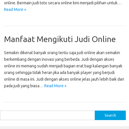
online. Bermain judi toto secara online kini menjadi pilihan untuk…
Read More »
Manfaat Mengikuti Judi Online
Semakin dikenal banyak orang tentu saja judi online akan semakin
berkembang dengan inovasi yang berbeda. Judi dengan akses
online ini memang sudah menjadi bagian erat bagi kalangan banyak
orang sehingga tidak heran jika ada banyak player yang berjudi
online di masa ini. Judi dengan akses online jelas jauh lebih baik dari
pada judi yang biasa…
Read More »
S
e
a