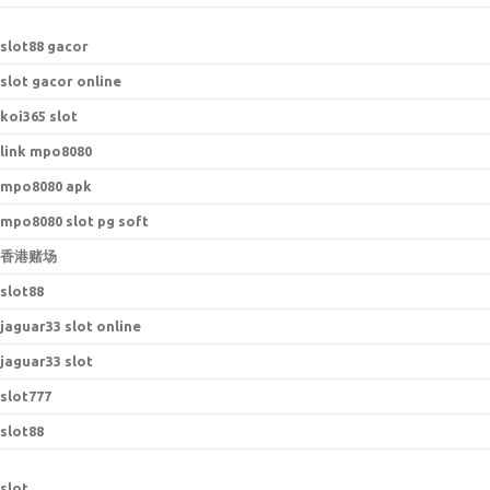
s
lot88 gacor
slot gacor online
koi365 slot
link mpo8080
mpo8080 apk
mpo8080 slot pg soft
香港赌场
slot88
jaguar33 slot online
jaguar33 slot
slot777
slot88
slot