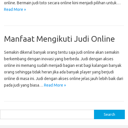
online. Bermain judi toto secara online kini menjadi pilihan untuk…
Read More »
Manfaat Mengikuti Judi Online
Semakin dikenal banyak orang tentu saja judi online akan semakin
berkembang dengan inovasi yang berbeda. Judi dengan akses
online ini memang sudah menjadi bagian erat bagi kalangan banyak
orang sehingga tidak heran jika ada banyak player yang berjudi
online di masa ini. Judi dengan akses online jelas jauh lebih baik dari
pada judi yang biasa…
Read More »
S
e
a