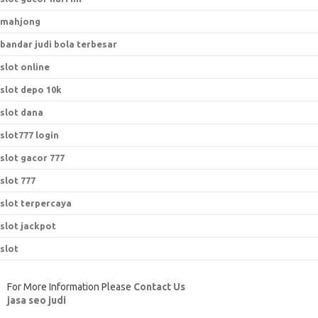
mahjong
bandar judi bola terbesar
slot online
slot depo 10k
slot dana
slot777 login
slot gacor 777
slot 777
slot terpercaya
slot jackpot
slot
For More Information Please
Contact Us
jasa seo judi