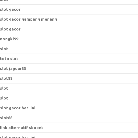
slot gacor
slot gacor gampang menang
slot gacor
nongki99
slot
toto slot
slot jaguar33
slot88
slot
slot
slot gacor hari ini
slot88
link alternatif sbobet
slot gacor hari ini