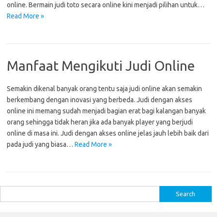
online. Bermain judi toto secara online kini menjadi pilihan untuk…
Read More »
Manfaat Mengikuti Judi Online
Semakin dikenal banyak orang tentu saja judi online akan semakin
berkembang dengan inovasi yang berbeda. Judi dengan akses
online ini memang sudah menjadi bagian erat bagi kalangan banyak
orang sehingga tidak heran jika ada banyak player yang berjudi
online di masa ini. Judi dengan akses online jelas jauh lebih baik dari
pada judi yang biasa…
Read More »
S
e
a