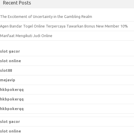
Recent Posts
r
c
The Excitement of Uncertainty in the Gambling Realm
h
Agen Bandar Togel Online Terpercaya Tawarkan Bonus New Member 10%
f
o
Manfaat Mengikuti Judi Online
r
:
slot gacor
slot online
slot88
mejavip
hkbpokerqq
hkbpokerqq
hkbpokerqq
slot gacor
slot online