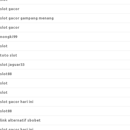
slot gacor
slot gacor gampang menang
slot gacor
nongki99
slot
toto slot
slot jaguar33
slot88
slot
slot
slot gacor hari ini
slot88
link alternatif sbobet
slot gacor hari ini