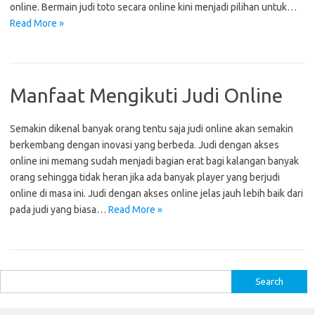
online. Bermain judi toto secara online kini menjadi pilihan untuk…
Read More »
Manfaat Mengikuti Judi Online
Semakin dikenal banyak orang tentu saja judi online akan semakin
berkembang dengan inovasi yang berbeda. Judi dengan akses
online ini memang sudah menjadi bagian erat bagi kalangan banyak
orang sehingga tidak heran jika ada banyak player yang berjudi
online di masa ini. Judi dengan akses online jelas jauh lebih baik dari
pada judi yang biasa…
Read More »
S
e
a