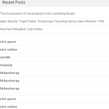
Recent Posts
r
c
The Excitement of Uncertainty in the Gambling Realm
h
Agen Bandar Togel Online Terpercaya Tawarkan Bonus New Member 10%
f
o
Manfaat Mengikuti Judi Online
r
:
slot gacor
slot online
slot88
mejavip
hkbpokerqq
hkbpokerqq
hkbpokerqq
slot gacor
slot online