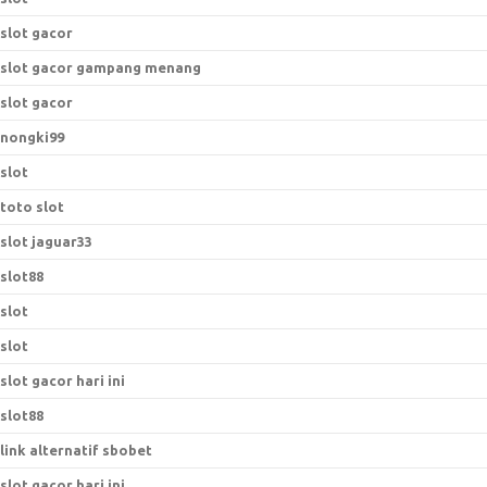
slot gacor
slot gacor gampang menang
slot gacor
nongki99
slot
toto slot
slot jaguar33
slot88
slot
slot
slot gacor hari ini
slot88
link alternatif sbobet
slot gacor hari ini