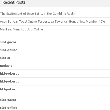
Recent Posts
r
c
The Excitement of Uncertainty in the Gambling Realm
h
Agen Bandar Togel Online Terpercaya Tawarkan Bonus New Member 10%
f
o
Manfaat Mengikuti Judi Online
r
:
slot gacor
slot online
slot88
mejavip
hkbpokerqq
hkbpokerqq
hkbpokerqq
slot gacor
slot online