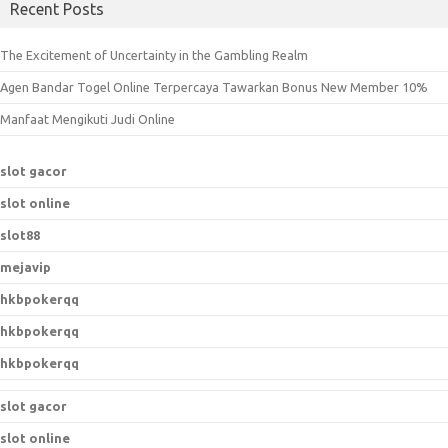
Recent Posts
r
c
The Excitement of Uncertainty in the Gambling Realm
h
Agen Bandar Togel Online Terpercaya Tawarkan Bonus New Member 10%
f
o
Manfaat Mengikuti Judi Online
r
:
slot gacor
slot online
slot88
mejavip
hkbpokerqq
hkbpokerqq
hkbpokerqq
slot gacor
slot online