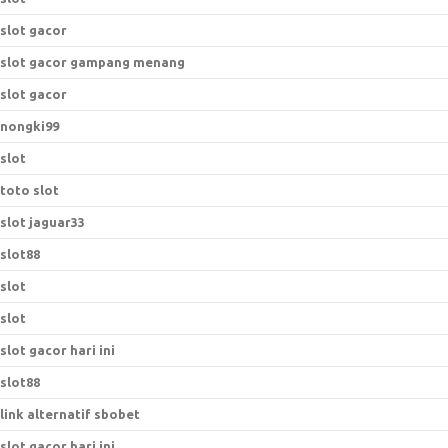
slot gacor
slot gacor gampang menang
slot gacor
nongki99
slot
toto slot
slot jaguar33
slot88
slot
slot
slot gacor hari ini
slot88
link alternatif sbobet
slot gacor hari ini