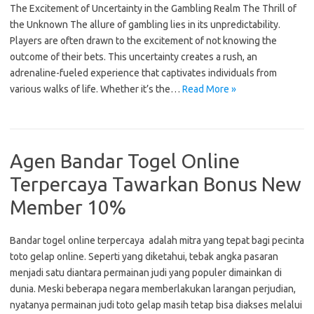
The Excitement of Uncertainty in the Gambling Realm The Thrill of
the Unknown The allure of gambling lies in its unpredictability.
Players are often drawn to the excitement of not knowing the
outcome of their bets. This uncertainty creates a rush, an
adrenaline-fueled experience that captivates individuals from
various walks of life. Whether it’s the…
Read More »
Agen Bandar Togel Online
Terpercaya Tawarkan Bonus New
Member 10%
Bandar togel online terpercaya adalah mitra yang tepat bagi pecinta
toto gelap online. Seperti yang diketahui, tebak angka pasaran
menjadi satu diantara permainan judi yang populer dimainkan di
dunia. Meski beberapa negara memberlakukan larangan perjudian,
nyatanya permainan judi toto gelap masih tetap bisa diakses melalui