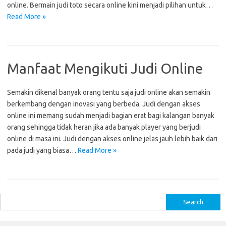
online. Bermain judi toto secara online kini menjadi pilihan untuk…
Read More »
Manfaat Mengikuti Judi Online
Semakin dikenal banyak orang tentu saja judi online akan semakin
berkembang dengan inovasi yang berbeda. Judi dengan akses
online ini memang sudah menjadi bagian erat bagi kalangan banyak
orang sehingga tidak heran jika ada banyak player yang berjudi
online di masa ini. Judi dengan akses online jelas jauh lebih baik dari
pada judi yang biasa…
Read More »
S
e
a