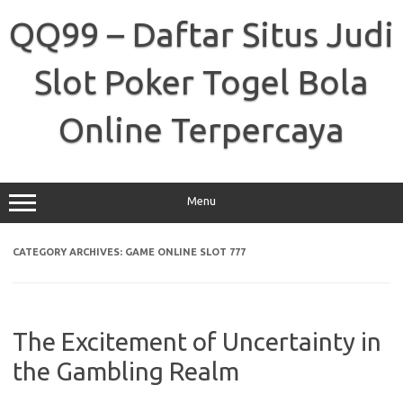
Skip
to
QQ99 – Daftar Situs Judi
content
Slot Poker Togel Bola
Online Terpercaya
Menu
CATEGORY ARCHIVES:
GAME ONLINE SLOT 777
The Excitement of Uncertainty in
the Gambling Realm