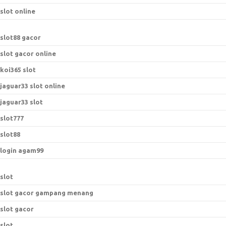
slot online
s
lot88 gacor
slot gacor online
koi365 slot
jaguar33 slot online
jaguar33 slot
slot777
slot88
login agam99
slot
slot gacor gampang menang
slot gacor
slot