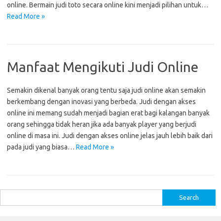
online. Bermain judi toto secara online kini menjadi pilihan untuk…
Read More »
Manfaat Mengikuti Judi Online
Semakin dikenal banyak orang tentu saja judi online akan semakin
berkembang dengan inovasi yang berbeda. Judi dengan akses
online ini memang sudah menjadi bagian erat bagi kalangan banyak
orang sehingga tidak heran jika ada banyak player yang berjudi
online di masa ini. Judi dengan akses online jelas jauh lebih baik dari
pada judi yang biasa…
Read More »
S
e
a