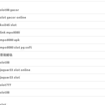
s
lot88 gacor
slot gacor online
koi365 slot
link mpo8080
mpo8080 apk
mpo8080 slot pg soft
香港赌场
slot88
jaguar33 slot online
jaguar33 slot
slot777
slot88
slot