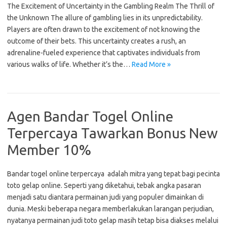
The Excitement of Uncertainty in the Gambling Realm The Thrill of
the Unknown The allure of gambling lies in its unpredictability.
Players are often drawn to the excitement of not knowing the
outcome of their bets. This uncertainty creates a rush, an
adrenaline-fueled experience that captivates individuals from
various walks of life. Whether it’s the…
Read More »
Agen Bandar Togel Online
Terpercaya Tawarkan Bonus New
Member 10%
Bandar togel online terpercaya adalah mitra yang tepat bagi pecinta
toto gelap online. Seperti yang diketahui, tebak angka pasaran
menjadi satu diantara permainan judi yang populer dimainkan di
dunia. Meski beberapa negara memberlakukan larangan perjudian,
nyatanya permainan judi toto gelap masih tetap bisa diakses melalui