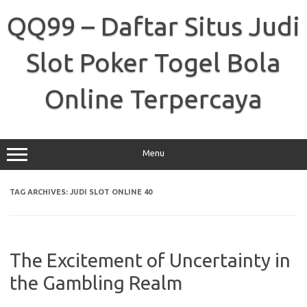
Skip
to
QQ99 – Daftar Situs Judi
content
Slot Poker Togel Bola
Online Terpercaya
Menu
TAG ARCHIVES:
JUDI SLOT ONLINE 40
The Excitement of Uncertainty in
the Gambling Realm