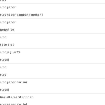
slot gacor
slot gacor gampang menang
slot gacor
nongki99
slot
toto slot
slot jaguar33
slot88
slot
slot
slot gacor hari ini
slot88
link alternatif sbobet
slot gacor hari ini