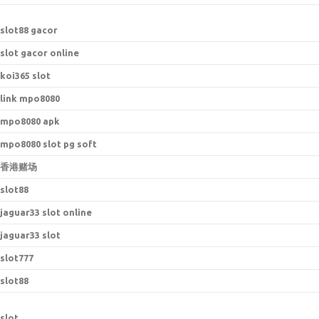
s
lot88 gacor
slot gacor online
koi365 slot
link mpo8080
mpo8080 apk
mpo8080 slot pg soft
香港赌场
slot88
jaguar33 slot online
jaguar33 slot
slot777
slot88
slot