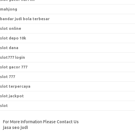
mahjong
bandar judi bola terbesar
slot online
slot depo 10k
slot dana
slot777 login
slot gacor 777
slot 777
slot terpercaya
slot jackpot
slot
For More Information Please
Contact Us
jasa seo judi