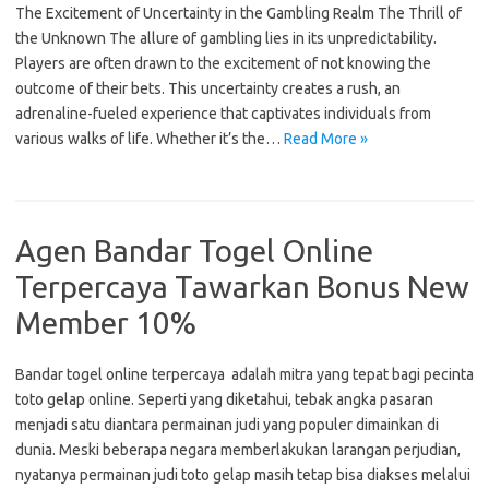
The Excitement of Uncertainty in the Gambling Realm The Thrill of
the Unknown The allure of gambling lies in its unpredictability.
Players are often drawn to the excitement of not knowing the
outcome of their bets. This uncertainty creates a rush, an
adrenaline-fueled experience that captivates individuals from
various walks of life. Whether it’s the…
Read More »
Agen Bandar Togel Online
Terpercaya Tawarkan Bonus New
Member 10%
Bandar togel online terpercaya adalah mitra yang tepat bagi pecinta
toto gelap online. Seperti yang diketahui, tebak angka pasaran
menjadi satu diantara permainan judi yang populer dimainkan di
dunia. Meski beberapa negara memberlakukan larangan perjudian,
nyatanya permainan judi toto gelap masih tetap bisa diakses melalui