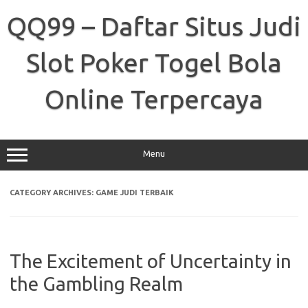
Skip
to
QQ99 – Daftar Situs Judi
content
Slot Poker Togel Bola
Online Terpercaya
Menu
CATEGORY ARCHIVES:
GAME JUDI TERBAIK
The Excitement of Uncertainty in
the Gambling Realm