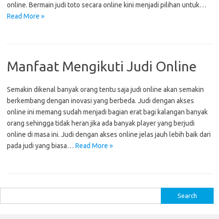
online. Bermain judi toto secara online kini menjadi pilihan untuk…
Read More »
Manfaat Mengikuti Judi Online
Semakin dikenal banyak orang tentu saja judi online akan semakin
berkembang dengan inovasi yang berbeda. Judi dengan akses
online ini memang sudah menjadi bagian erat bagi kalangan banyak
orang sehingga tidak heran jika ada banyak player yang berjudi
online di masa ini. Judi dengan akses online jelas jauh lebih baik dari
pada judi yang biasa…
Read More »
S
e
a