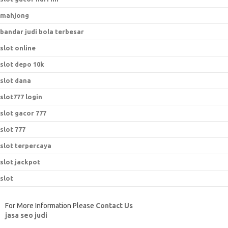
mahjong
bandar judi bola terbesar
slot online
slot depo 10k
slot dana
slot777 login
slot gacor 777
slot 777
slot terpercaya
slot jackpot
slot
For More Information Please
Contact Us
jasa seo judi