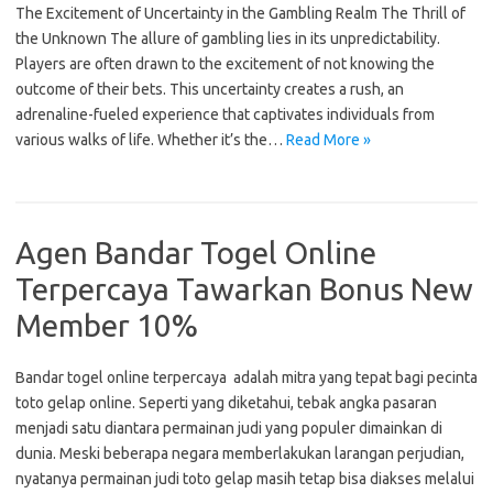
The Excitement of Uncertainty in the Gambling Realm The Thrill of
the Unknown The allure of gambling lies in its unpredictability.
Players are often drawn to the excitement of not knowing the
outcome of their bets. This uncertainty creates a rush, an
adrenaline-fueled experience that captivates individuals from
various walks of life. Whether it’s the…
Read More »
Agen Bandar Togel Online
Terpercaya Tawarkan Bonus New
Member 10%
Bandar togel online terpercaya adalah mitra yang tepat bagi pecinta
toto gelap online. Seperti yang diketahui, tebak angka pasaran
menjadi satu diantara permainan judi yang populer dimainkan di
dunia. Meski beberapa negara memberlakukan larangan perjudian,
nyatanya permainan judi toto gelap masih tetap bisa diakses melalui