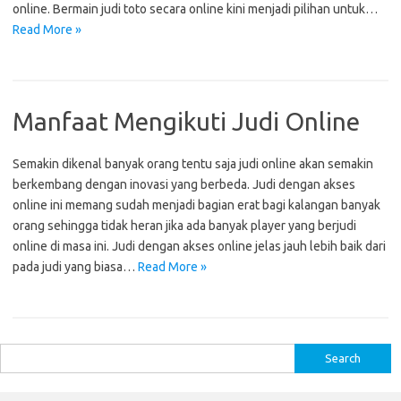
online. Bermain judi toto secara online kini menjadi pilihan untuk…
Read More »
Manfaat Mengikuti Judi Online
Semakin dikenal banyak orang tentu saja judi online akan semakin
berkembang dengan inovasi yang berbeda. Judi dengan akses
online ini memang sudah menjadi bagian erat bagi kalangan banyak
orang sehingga tidak heran jika ada banyak player yang berjudi
online di masa ini. Judi dengan akses online jelas jauh lebih baik dari
pada judi yang biasa…
Read More »
S
e
a