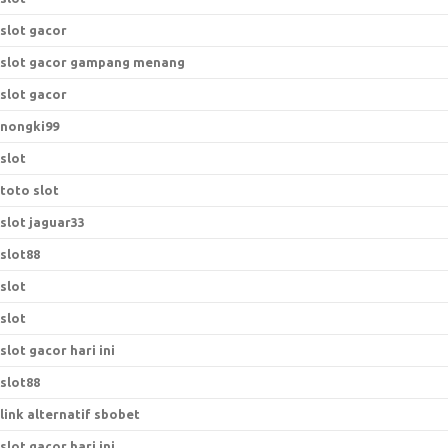
slot gacor
slot gacor gampang menang
slot gacor
nongki99
slot
toto slot
slot jaguar33
slot88
slot
slot
slot gacor hari ini
slot88
link alternatif sbobet
slot gacor hari ini