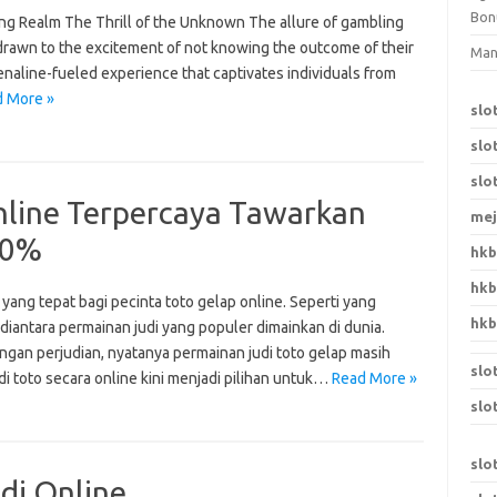
Bon
ing Realm The Thrill of the Unknown The allure of gambling
en drawn to the excitement of not knowing the outcome of their
Man
renaline-fueled experience that captivates individuals from
 More »
slo
slo
slo
nline Terpercaya Tawarkan
mej
10%
hk
hk
yang tepat bagi pecinta toto gelap online. Seperti yang
hk
diantara permainan judi yang populer dimainkan di dunia.
an perjudian, nyatanya permainan judi toto gelap masih
slo
udi toto secara online kini menjadi pilihan untuk…
Read More »
slo
s
lo
di Online