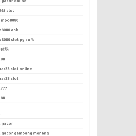
t gacor online
365 slot
k mpo8080
8080 apk
8080 slot pg soft
港赌场
t88
uar33 slot online
uar33 slot
t777
t88
t
t gacor
t gacor gampang menang