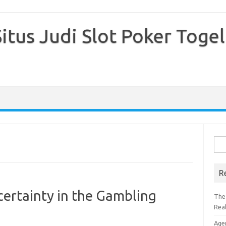
itus Judi Slot Poker Togel
Sea
for:
R
ertainty in the Gambling
The
Rea
Age