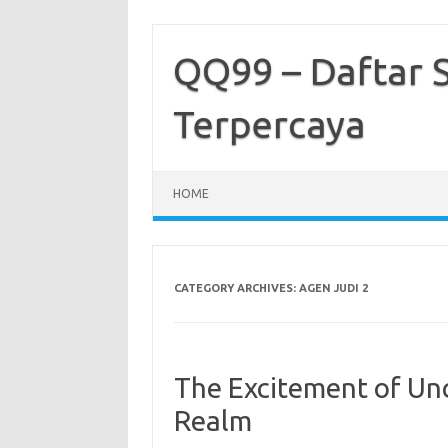
Skip
to
content
QQ99 – Daftar S
Terpercaya
HOME
CATEGORY ARCHIVES:
AGEN JUDI 2
The Excitement of Unc
Realm