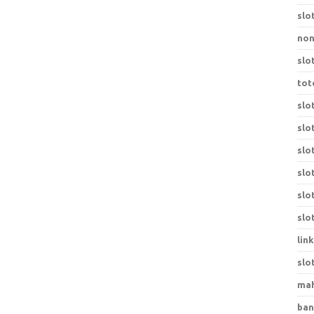
slo
non
slo
tot
slo
slo
slo
slo
slo
slo
lin
slo
ma
ban