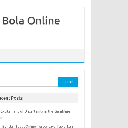
 Bola Online
rch
ecent Posts
 Excitement of Uncertainty in the Gambling
lm
n Bandar Togel Online Terpercaya Tawarkan