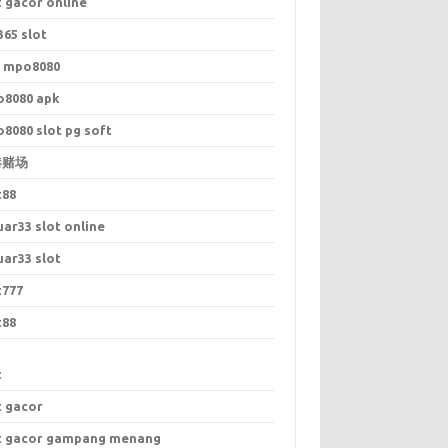
t gacor online
365 slot
k mpo8080
8080 apk
8080 slot pg soft
港赌场
t88
uar33 slot online
uar33 slot
t777
t88
t
t gacor
t gacor gampang menang