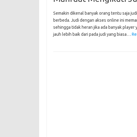
Semakin dikenal banyak orang tentu saja ju
berbeda. Judi dengan akses online ini mema
sehingga tidak heran jika ada banyak player y
jauh lebih baik dari pada judi yang biasa…
Re