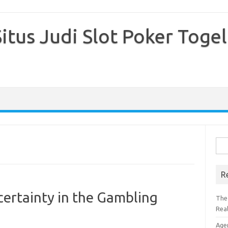
itus Judi Slot Poker Togel
Sea
for:
R
ertainty in the Gambling
The
Rea
Age