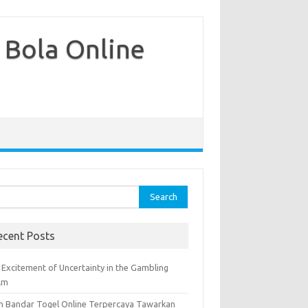
 Bola Online
rch
ecent Posts
 Excitement of Uncertainty in the Gambling
lm
n Bandar Togel Online Terpercaya Tawarkan