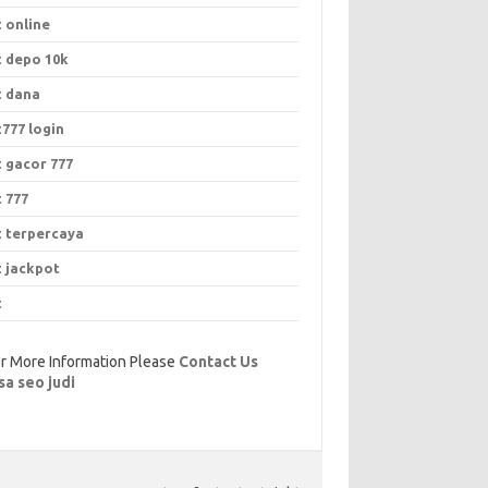
t online
t depo 10k
t dana
t777 login
t gacor 777
t 777
t terpercaya
t jackpot
t
r More Information Please
Contact Us
sa seo judi