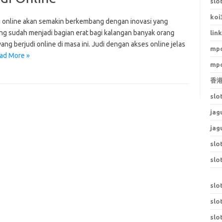
slo
koi
di online akan semakin berkembang dengan inovasi yang
ng sudah menjadi bagian erat bagi kalangan banyak orang
lin
ang berjudi online di masa ini. Judi dengan akses online jelas
mpo
ad More »
mpo
香
slo
jag
jag
slo
slo
slo
slo
slo