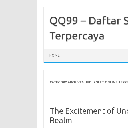
Skip
to
content
QQ99 – Daftar S
Terpercaya
HOME
CATEGORY ARCHIVES:
JUDI ROLET ONLINE TERP
The Excitement of Unc
Realm