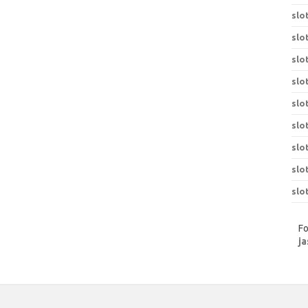
slo
slo
slo
slo
slo
slo
slo
slo
slo
Fo
ja