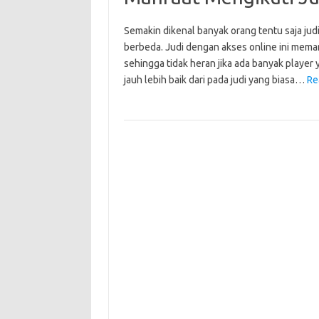
Semakin dikenal banyak orang tentu saja ju
berbeda. Judi dengan akses online ini mema
sehingga tidak heran jika ada banyak player y
jauh lebih baik dari pada judi yang biasa…
Re