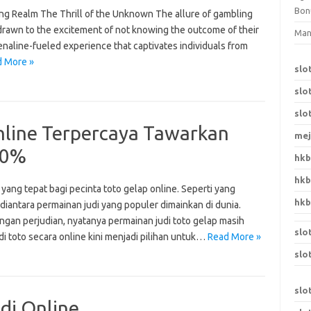
Bon
ing Realm The Thrill of the Unknown The allure of gambling
en drawn to the excitement of not knowing the outcome of their
Man
renaline-fueled experience that captivates individuals from
 More »
slo
slo
slo
nline Terpercaya Tawarkan
mej
10%
hk
hk
yang tepat bagi pecinta toto gelap online. Seperti yang
hk
diantara permainan judi yang populer dimainkan di dunia.
an perjudian, nyatanya permainan judi toto gelap masih
slo
udi toto secara online kini menjadi pilihan untuk…
Read More »
slo
s
lo
di Online