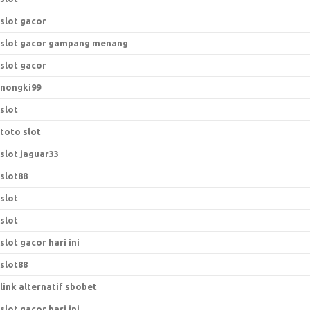
slot gacor
slot gacor gampang menang
slot gacor
nongki99
slot
toto slot
slot jaguar33
slot88
slot
slot
slot gacor hari ini
slot88
link alternatif sbobet
slot gacor hari ini