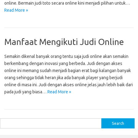
online. Bermain judi toto secara online kini menjadi pilihan untuk…
Read More »
Manfaat Mengikuti Judi Online
Semakin dikenal banyak orang tentu saja judi online akan semakin
berkembang dengan inovasi yang berbeda. Judi dengan akses
online ini memang sudah menjadi bagian erat bagi kalangan banyak
orang sehingga tidak heran jika ada banyak player yang berjudi
online di masa ini. Judi dengan akses online jelas jauh lebih baik dari
pada judi yang biasa…
Read More »
S
e
a