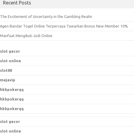
Recent Posts
r
c
The Excitement of Uncertainty in the Gambling Realm
h
Agen Bandar Togel Online Terpercaya Tawarkan Bonus New Member 10%
f
o
Manfaat Mengikuti Judi Online
r
:
slot gacor
slot online
slot88
mejavip
hkbpokerqq
hkbpokerqq
hkbpokerqq
slot gacor
slot online