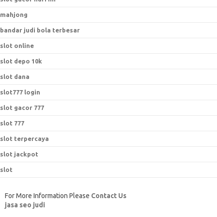
mahjong
bandar judi bola terbesar
slot online
slot depo 10k
slot dana
slot777 login
slot gacor 777
slot 777
slot terpercaya
slot jackpot
slot
For More Information Please
Contact Us
jasa seo judi