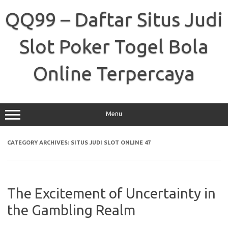
Skip
to
QQ99 – Daftar Situs Judi
content
Slot Poker Togel Bola
Online Terpercaya
Menu
CATEGORY ARCHIVES:
SITUS JUDI SLOT ONLINE 47
The Excitement of Uncertainty in
the Gambling Realm