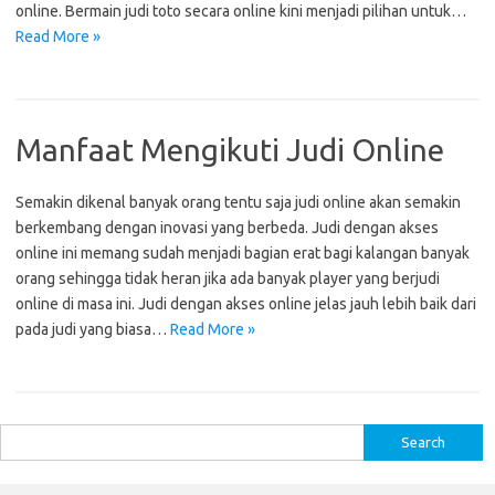
online. Bermain judi toto secara online kini menjadi pilihan untuk…
Read More »
Manfaat Mengikuti Judi Online
Semakin dikenal banyak orang tentu saja judi online akan semakin
berkembang dengan inovasi yang berbeda. Judi dengan akses
online ini memang sudah menjadi bagian erat bagi kalangan banyak
orang sehingga tidak heran jika ada banyak player yang berjudi
online di masa ini. Judi dengan akses online jelas jauh lebih baik dari
pada judi yang biasa…
Read More »
S
e
a