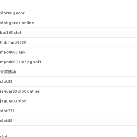
s
lot88 gacor
slot gacor online
koi365 slot
link mpo8080
mpo8080 apk
mpo8080 slot pg soft
香港赌场
slot88
jaguar33 slot online
jaguar33 slot
slot777
slot88
slot