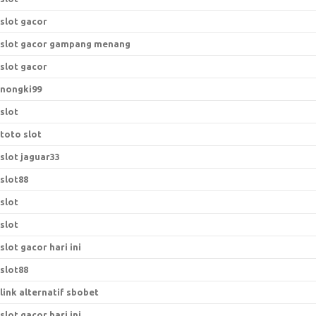
slot gacor
slot gacor gampang menang
slot gacor
nongki99
slot
toto slot
slot jaguar33
slot88
slot
slot
slot gacor hari ini
slot88
link alternatif sbobet
slot gacor hari ini