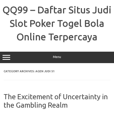
Skip
to
QQ99 – Daftar Situs Judi
content
Slot Poker Togel Bola
Online Terpercaya
Menu
CATEGORY ARCHIVES:
AGEN JUDI 51
The Excitement of Uncertainty in
the Gambling Realm