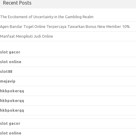
Recent Posts
r
c
The Excitement of Uncertainty in the Gambling Realm
h
Agen Bandar Togel Online Terpercaya Tawarkan Bonus New Member 10%
f
o
Manfaat Mengikuti Judi Online
r
:
slot gacor
slot online
slot88
mejavip
hkbpokerqq
hkbpokerqq
hkbpokerqq
slot gacor
slot online