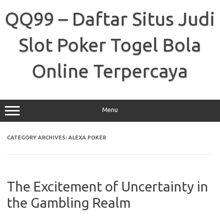
Skip
to
QQ99 – Daftar Situs Judi
content
Slot Poker Togel Bola
Online Terpercaya
Menu
CATEGORY ARCHIVES:
ALEXA POKER
The Excitement of Uncertainty in
the Gambling Realm