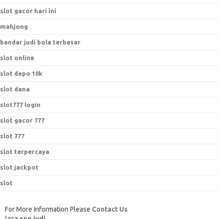
slot gacor hari ini
mahjong
bandar judi bola terbesar
slot online
slot depo 10k
slot dana
slot777 login
slot gacor 777
slot 777
slot terpercaya
slot jackpot
slot
For More Information Please
Contact Us
jasa seo judi