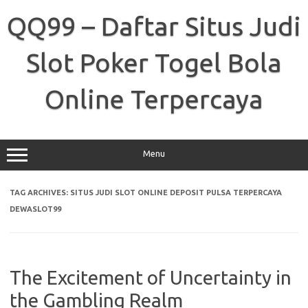
Skip
to
QQ99 – Daftar Situs Judi
content
Slot Poker Togel Bola
Online Terpercaya
Menu
TAG ARCHIVES:
SITUS JUDI SLOT ONLINE DEPOSIT PULSA TERPERCAYA
DEWASLOT99
The Excitement of Uncertainty in
the Gambling Realm