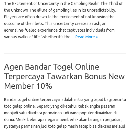
The Excitement of Uncertainty in the Gambling Realm The Thrill of
the Unknown The allure of gambling lies in its unpredictability.
Players are often drawn to the excitement of not knowing the
outcome of their bets. This uncertainty creates a rush, an
adrenaline-fueled experience that captivates individuals from
various walks of life. Whether it’s the…
Read More »
Agen Bandar Togel Online
Terpercaya Tawarkan Bonus New
Member 10%
Bandar togel online terpercaya adalah mitra yang tepat bagi pecinta
toto gelap online. Seperti yang diketahui, tebak angka pasaran
menjadi satu diantara permainan judi yang populer dimainkan di
dunia. Meski beberapa negara memberlakukan larangan perjudian,
nyatanya permainan judi toto gelap masih tetap bisa diakses melalui