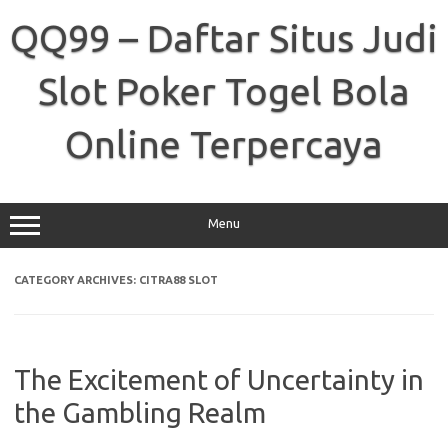
Skip
to
QQ99 – Daftar Situs Judi
content
Slot Poker Togel Bola
Online Terpercaya
Menu
CATEGORY ARCHIVES:
CITRA88 SLOT
The Excitement of Uncertainty in
the Gambling Realm