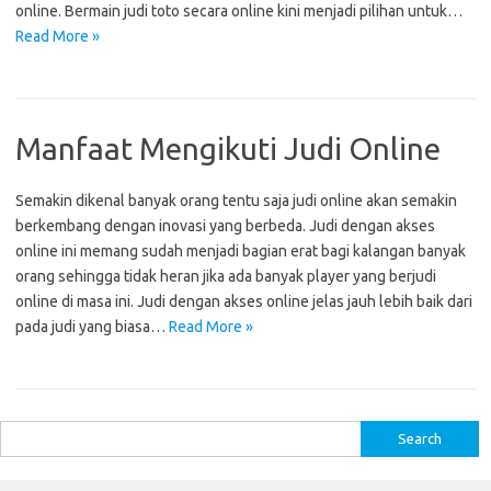
online. Bermain judi toto secara online kini menjadi pilihan untuk…
Read More »
Manfaat Mengikuti Judi Online
Semakin dikenal banyak orang tentu saja judi online akan semakin
berkembang dengan inovasi yang berbeda. Judi dengan akses
online ini memang sudah menjadi bagian erat bagi kalangan banyak
orang sehingga tidak heran jika ada banyak player yang berjudi
online di masa ini. Judi dengan akses online jelas jauh lebih baik dari
pada judi yang biasa…
Read More »
S
e
a