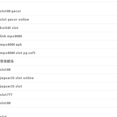
s
lot88 gacor
slot gacor online
koi365 slot
link mpo8080
mpo8080 apk
mpo8080 slot pg soft
香港赌场
slot88
jaguar33 slot online
jaguar33 slot
slot777
slot88
slot