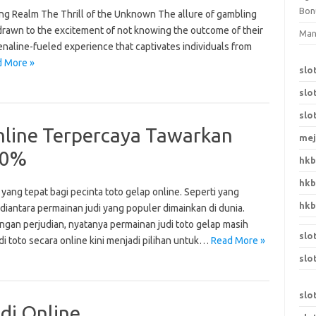
Bon
ing Realm The Thrill of the Unknown The allure of gambling
en drawn to the excitement of not knowing the outcome of their
Man
renaline-fueled experience that captivates individuals from
 More »
slo
slo
slo
nline Terpercaya Tawarkan
mej
10%
hk
hk
yang tepat bagi pecinta toto gelap online. Seperti yang
hk
diantara permainan judi yang populer dimainkan di dunia.
an perjudian, nyatanya permainan judi toto gelap masih
slo
udi toto secara online kini menjadi pilihan untuk…
Read More »
slo
s
lo
di Online