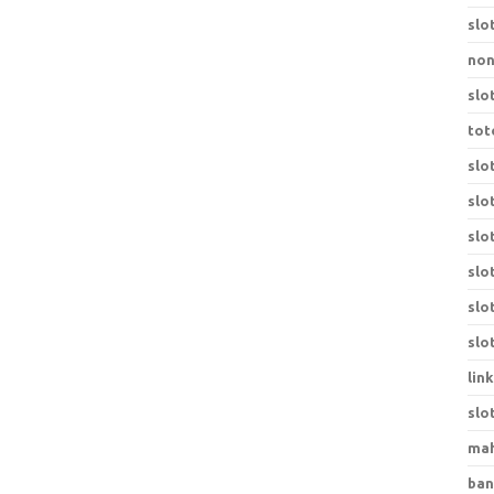
slo
non
slo
tot
slo
slo
slo
slo
slo
slo
lin
slo
ma
ban