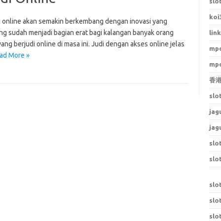
slo
koi
di online akan semakin berkembang dengan inovasi yang
ng sudah menjadi bagian erat bagi kalangan banyak orang
lin
ang berjudi online di masa ini. Judi dengan akses online jelas
mpo
ad More »
mpo
香
slo
jag
jag
slo
slo
slo
slo
slo