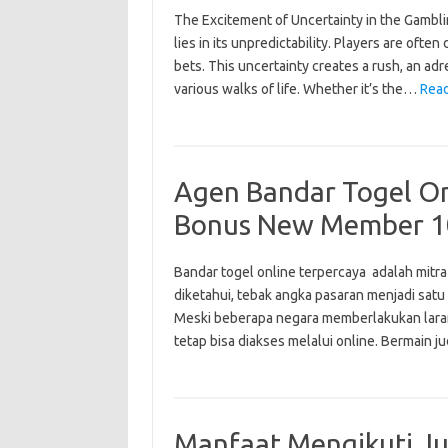
The Excitement of Uncertainty in the Gambl
lies in its unpredictability. Players are oft
bets. This uncertainty creates a rush, an ad
various walks of life. Whether it’s the…
Read
Agen Bandar Togel O
Bonus New Member 
Bandar togel online terpercaya adalah mitra 
diketahui, tebak angka pasaran menjadi satu 
Meski beberapa negara memberlakukan larang
tetap bisa diakses melalui online. Bermain j
Manfaat Mengikuti Ju