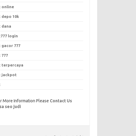
t online
t depo 10k
t dana
t777 login
t gacor 777
t 777
t terpercaya
t jackpot
t
r More Information Please
Contact Us
sa seo judi