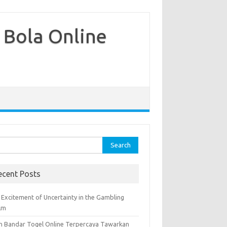
 Bola Online
rch
ecent Posts
 Excitement of Uncertainty in the Gambling
lm
n Bandar Togel Online Terpercaya Tawarkan