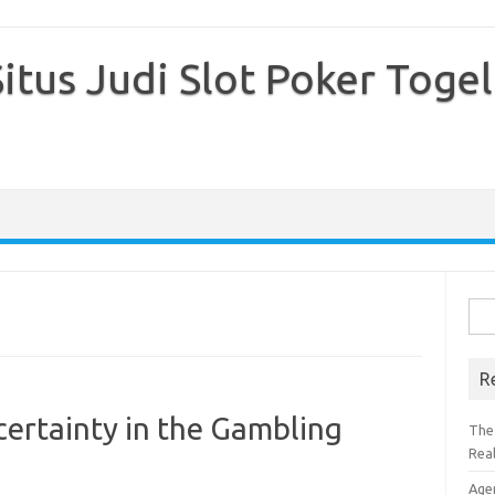
itus Judi Slot Poker Togel
Sea
for:
R
ertainty in the Gambling
The
Rea
Age