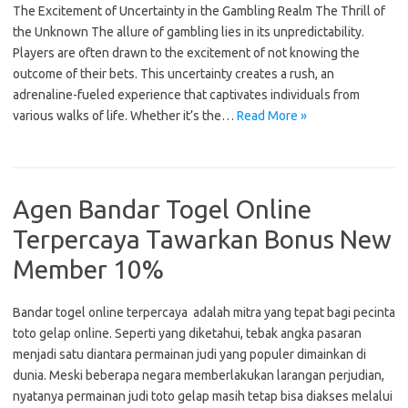
The Excitement of Uncertainty in the Gambling Realm The Thrill of
the Unknown The allure of gambling lies in its unpredictability.
Players are often drawn to the excitement of not knowing the
outcome of their bets. This uncertainty creates a rush, an
adrenaline-fueled experience that captivates individuals from
various walks of life. Whether it’s the…
Read More »
Agen Bandar Togel Online
Terpercaya Tawarkan Bonus New
Member 10%
Bandar togel online terpercaya adalah mitra yang tepat bagi pecinta
toto gelap online. Seperti yang diketahui, tebak angka pasaran
menjadi satu diantara permainan judi yang populer dimainkan di
dunia. Meski beberapa negara memberlakukan larangan perjudian,
nyatanya permainan judi toto gelap masih tetap bisa diakses melalui