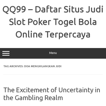
Skip
to
QQ99 – Daftar Situs Judi
content
Slot Poker Togel Bola
Online Terpercaya
Menu
TAG ARCHIVES:
DOA MENGHILANGKAN JUDI
The Excitement of Uncertainty in
the Gambling Realm