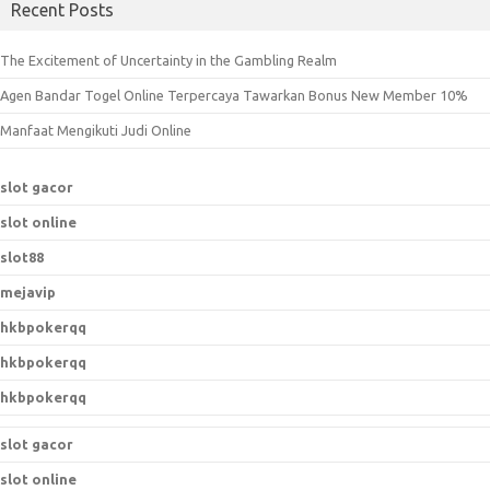
Recent Posts
r
c
The Excitement of Uncertainty in the Gambling Realm
h
Agen Bandar Togel Online Terpercaya Tawarkan Bonus New Member 10%
f
o
Manfaat Mengikuti Judi Online
r
:
slot gacor
slot online
slot88
mejavip
hkbpokerqq
hkbpokerqq
hkbpokerqq
slot gacor
slot online