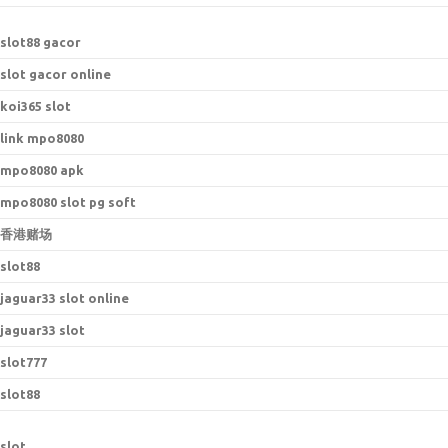
s
lot88 gacor
slot gacor online
koi365 slot
link mpo8080
mpo8080 apk
mpo8080 slot pg soft
香港赌场
slot88
jaguar33 slot online
jaguar33 slot
slot777
slot88
slot