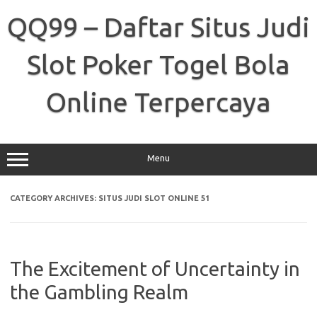
Skip
to
QQ99 – Daftar Situs Judi
content
Slot Poker Togel Bola
Online Terpercaya
Menu
CATEGORY ARCHIVES:
SITUS JUDI SLOT ONLINE 51
The Excitement of Uncertainty in
the Gambling Realm