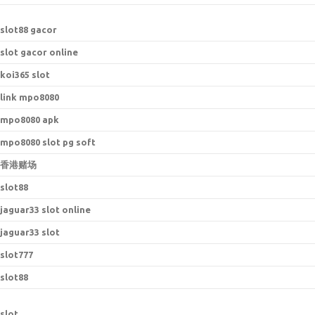
s
lot88 gacor
slot gacor online
koi365 slot
link mpo8080
mpo8080 apk
mpo8080 slot pg soft
香港赌场
slot88
jaguar33 slot online
jaguar33 slot
slot777
slot88
slot