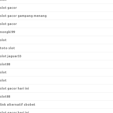
slot gacor
slot gacor gampang menang
slot gacor
nongki99
slot
toto slot
slot jaguar33
slot88
slot
slot
slot gacor hari ini
slot88
link alternatif sbobet
slot gacor hari ini