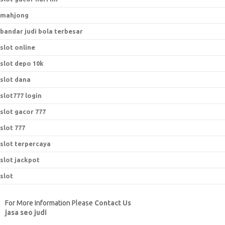
mahjong
bandar judi bola terbesar
slot online
slot depo 10k
slot dana
slot777 login
slot gacor 777
slot 777
slot terpercaya
slot jackpot
slot
For More Information Please
Contact Us
jasa seo judi