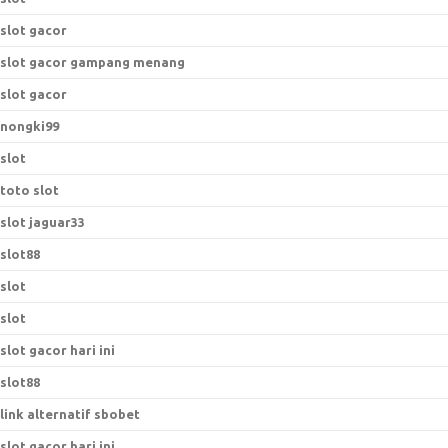
slot gacor
slot gacor gampang menang
slot gacor
nongki99
slot
toto slot
slot jaguar33
slot88
slot
slot
slot gacor hari ini
slot88
link alternatif sbobet
slot gacor hari ini