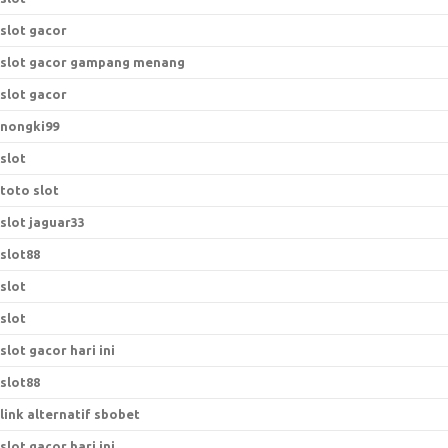
slot gacor
slot gacor gampang menang
slot gacor
nongki99
slot
toto slot
slot jaguar33
slot88
slot
slot
slot gacor hari ini
slot88
link alternatif sbobet
slot gacor hari ini