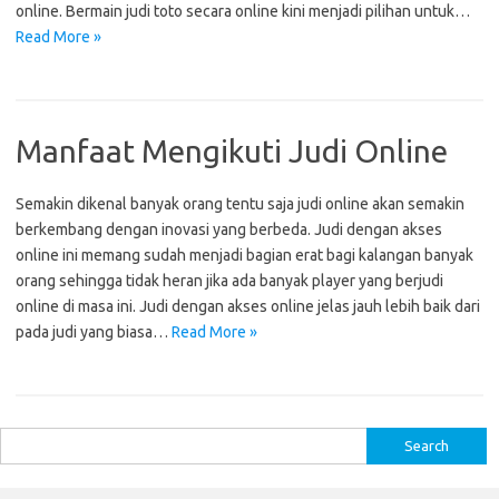
online. Bermain judi toto secara online kini menjadi pilihan untuk…
Read More »
Manfaat Mengikuti Judi Online
Semakin dikenal banyak orang tentu saja judi online akan semakin
berkembang dengan inovasi yang berbeda. Judi dengan akses
online ini memang sudah menjadi bagian erat bagi kalangan banyak
orang sehingga tidak heran jika ada banyak player yang berjudi
online di masa ini. Judi dengan akses online jelas jauh lebih baik dari
pada judi yang biasa…
Read More »
S
e
a