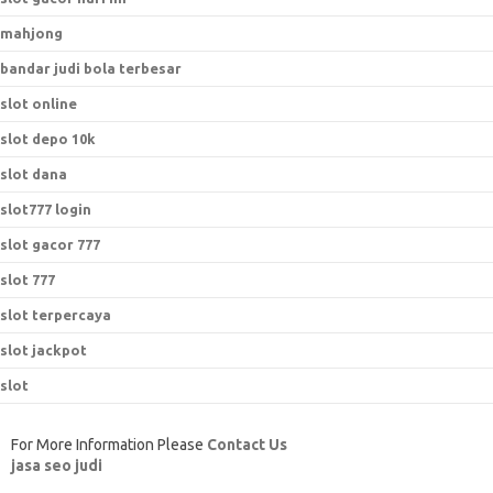
mahjong
bandar judi bola terbesar
slot online
slot depo 10k
slot dana
slot777 login
slot gacor 777
slot 777
slot terpercaya
slot jackpot
slot
For More Information Please
Contact Us
jasa seo judi