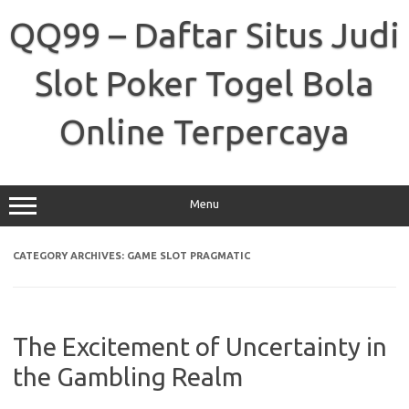
Skip
to
QQ99 – Daftar Situs Judi
content
Slot Poker Togel Bola
Online Terpercaya
Menu
CATEGORY ARCHIVES:
GAME SLOT PRAGMATIC
The Excitement of Uncertainty in
the Gambling Realm