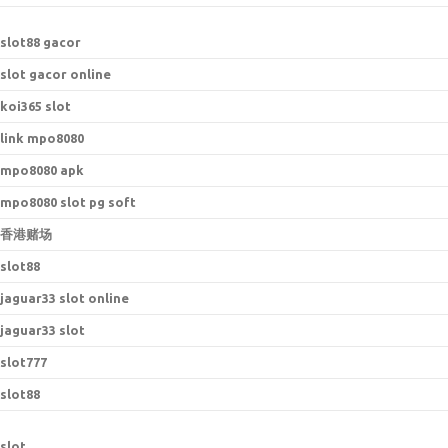
s
lot88 gacor
slot gacor online
koi365 slot
link mpo8080
mpo8080 apk
mpo8080 slot pg soft
香港赌场
slot88
jaguar33 slot online
jaguar33 slot
slot777
slot88
slot