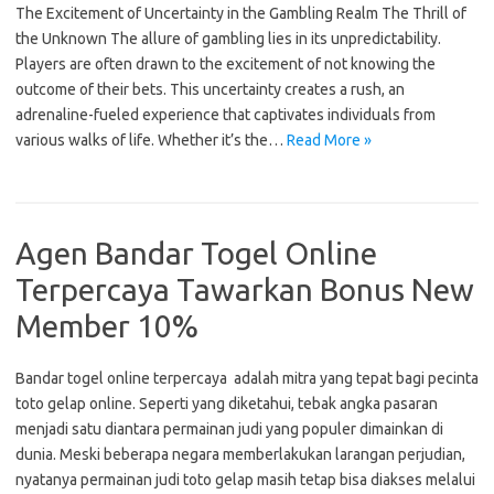
The Excitement of Uncertainty in the Gambling Realm The Thrill of
the Unknown The allure of gambling lies in its unpredictability.
Players are often drawn to the excitement of not knowing the
outcome of their bets. This uncertainty creates a rush, an
adrenaline-fueled experience that captivates individuals from
various walks of life. Whether it’s the…
Read More »
Agen Bandar Togel Online
Terpercaya Tawarkan Bonus New
Member 10%
Bandar togel online terpercaya adalah mitra yang tepat bagi pecinta
toto gelap online. Seperti yang diketahui, tebak angka pasaran
menjadi satu diantara permainan judi yang populer dimainkan di
dunia. Meski beberapa negara memberlakukan larangan perjudian,
nyatanya permainan judi toto gelap masih tetap bisa diakses melalui