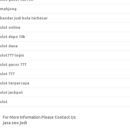
mahjong
bandar judi bola terbesar
slot online
slot depo 10k
slot dana
slot777 login
slot gacor 777
slot 777
slot terpercaya
slot jackpot
slot
For More Information Please
Contact Us
jasa seo judi