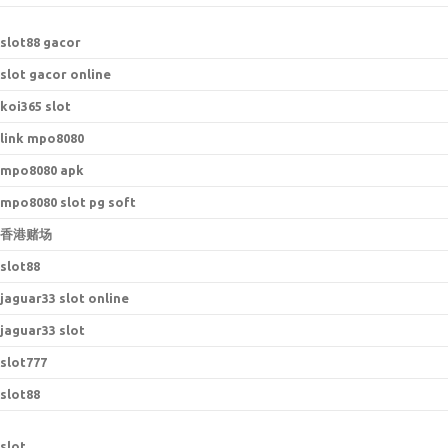
s
lot88 gacor
slot gacor online
koi365 slot
link mpo8080
mpo8080 apk
mpo8080 slot pg soft
香港赌场
slot88
jaguar33 slot online
jaguar33 slot
slot777
slot88
slot