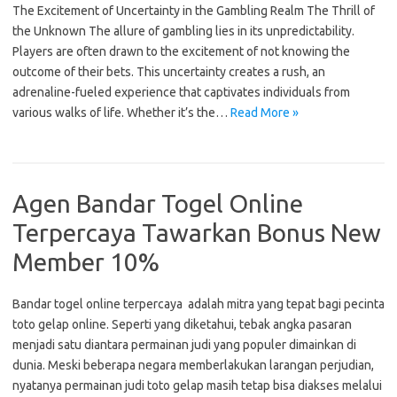
The Excitement of Uncertainty in the Gambling Realm The Thrill of
the Unknown The allure of gambling lies in its unpredictability.
Players are often drawn to the excitement of not knowing the
outcome of their bets. This uncertainty creates a rush, an
adrenaline-fueled experience that captivates individuals from
various walks of life. Whether it’s the…
Read More »
Agen Bandar Togel Online
Terpercaya Tawarkan Bonus New
Member 10%
Bandar togel online terpercaya adalah mitra yang tepat bagi pecinta
toto gelap online. Seperti yang diketahui, tebak angka pasaran
menjadi satu diantara permainan judi yang populer dimainkan di
dunia. Meski beberapa negara memberlakukan larangan perjudian,
nyatanya permainan judi toto gelap masih tetap bisa diakses melalui