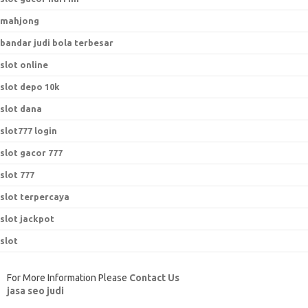
mahjong
bandar judi bola terbesar
slot online
slot depo 10k
slot dana
slot777 login
slot gacor 777
slot 777
slot terpercaya
slot jackpot
slot
For More Information Please
Contact Us
jasa seo judi