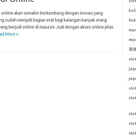
slo
koi
di online akan semakin berkembang dengan inovasi yang
ng sudah menjadi bagian erat bagi kalangan banyak orang
lin
ang berjudi online di masa ini. Judi dengan akses online jelas
mpo
ad More »
mpo
香
slo
jag
jag
slo
slo
slo
slo
slo