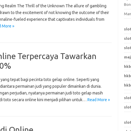
Bon
ing Realm The Thrill of the Unknown The allure of gambling
en drawn to the excitement of not knowing the outcome of their
Man
renaline-fueled experience that captivates individuals from
 More »
slo
slo
slo
nline Terpercaya Tawarkan
mej
10%
hk
hk
yang tepat bagi pecinta toto gelap online. Seperti yang
hk
diantara permainan judi yang populer dimainkan di dunia.
an perjudian, nyatanya permainan judi toto gelap masih
slo
udi toto secara online kini menjadi pilihan untuk…
Read More »
slo
s
lo
di Online