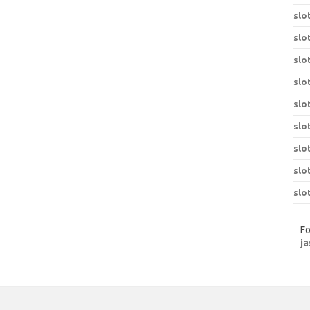
slo
slo
slo
slo
slo
slo
slo
slo
slo
Fo
ja