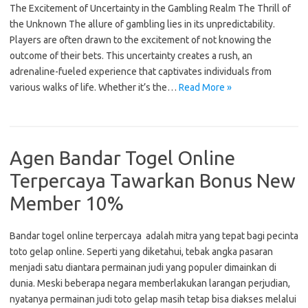
The Excitement of Uncertainty in the Gambling Realm The Thrill of
the Unknown The allure of gambling lies in its unpredictability.
Players are often drawn to the excitement of not knowing the
outcome of their bets. This uncertainty creates a rush, an
adrenaline-fueled experience that captivates individuals from
various walks of life. Whether it’s the…
Read More »
Agen Bandar Togel Online
Terpercaya Tawarkan Bonus New
Member 10%
Bandar togel online terpercaya adalah mitra yang tepat bagi pecinta
toto gelap online. Seperti yang diketahui, tebak angka pasaran
menjadi satu diantara permainan judi yang populer dimainkan di
dunia. Meski beberapa negara memberlakukan larangan perjudian,
nyatanya permainan judi toto gelap masih tetap bisa diakses melalui